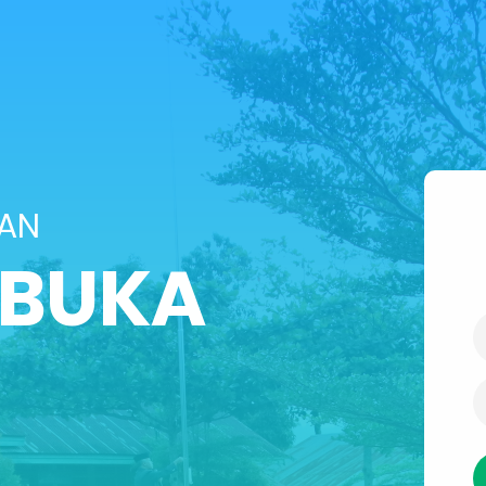
SAN
IBUKA